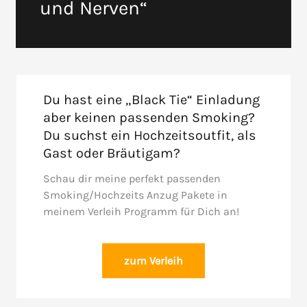
und Nerven“
Du hast eine „Black Tie“ Einladung
aber keinen passenden Smoking?
Du suchst ein Hochzeitsoutfit, als
Gast oder Bräutigam?
Schau dir meine perfekt passenden
Smoking/Hochzeits Anzug Pakete in
meinem Verleih Programm für Dich an!
zum Verleih