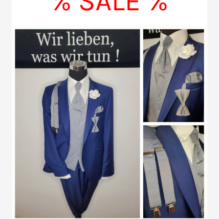
% SALE %